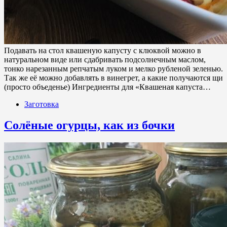
Подавать на стол квашеную капусту с клюквой можно в
натуральном виде или сдабривать подсолнечным маслом,
тонко нарезанным репчатым луком и мелко рубленой зеленью.
Так же её можно добавлять в винегрет, а какие получаются щи
(просто объеденье) Ингредиенты для «Квашеная капуста…
Заготовка
Солёные огурцы, как из бочки