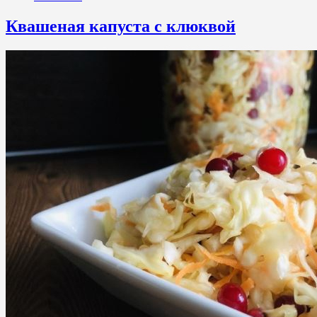
Квашеная капуста с клюквой