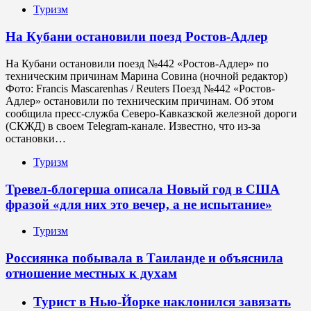
Туризм
На Кубани остановили поезд Ростов-Адлер
На Кубани остановили поезд №442 «Ростов-Адлер» по
техническим причинам Марина Совина (ночной редактор)
Фото: Francis Mascarenhas / Reuters Поезд №442 «Ростов-
Адлер» остановили по техническим причинам. Об этом
сообщила пресс-служба Северо-Кавказской железной дороги
(СКЖД) в своем Telegram-канале. Известно, что из-за
остановки…
Туризм
Тревел-блогерша описала Новый год в США
фразой «для них это вечер, а не испытание»
Туризм
Россиянка побывала в Таиланде и объяснила
отношение местных к духам
Турист в Нью-Йорке наклонился завязать