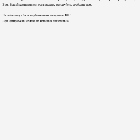
Вам, Вашей компании или организации, пожалуйста, сообщите нам.
На сайте могут быть опубликованы материалы 18+!
При цитировании ссылка на источник обязательна.