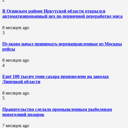
В Осинском районе Иркутской области открылся
автоматизированный цех по первичной переработке мяса
8 месяцев ago
3
Пулково начал принимать перенаправленные из Москвы
рейсы
8 месяцев ago
4
Ещё 100 тысяч тонн сахара произведено на заводах
Липецкой области
8 месяцев ago
5
Правительство сделало промышленным рыболовам
новогодний подарок
7 месяцев ago