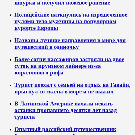
шнурки и получил ножевое ранение
Полицейские наткнулись на изрешеченное
пулями тело мужчины на популярном
курорте Европы
Названы лучшие направления в мире для
путешествий в одиночку
Более сотни пассажиров застряли на двое
суток на круизном лайнере из-за
кораллового рифа
Турист поехал с семьей на отдых на Гавайи,
прыгнул со скалы в море и не выжил
В Латинской Америке начали искать
останки пропавшего десятки лет назад
туриста
Опытный российский путешественник