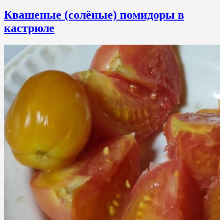
Квашеные (солёные) помидоры в
кастрюле