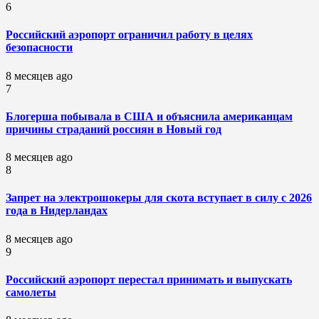
6
Российский аэропорт ограничил работу в целях
безопасности
8 месяцев ago
7
Блогерша побывала в США и объяснила американцам
причины страданий россиян в Новый год
8 месяцев ago
8
Запрет на электрошокеры для скота вступает в силу с 2026
года в Нидерландах
8 месяцев ago
9
Российский аэропорт перестал принимать и выпускать
самолеты