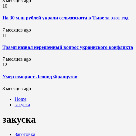
8 месяцев ago
10
На 30 млн рублей украли сельхозскота в Тыве за этот год
7 месяцев ago
11
Трамп назвал нерешенный вопрос украинского конфликта
7 месяцев ago
12
Умер юморист Леонид Французов
8 месяцев ago
Home
закуска
закуска
Заготовка