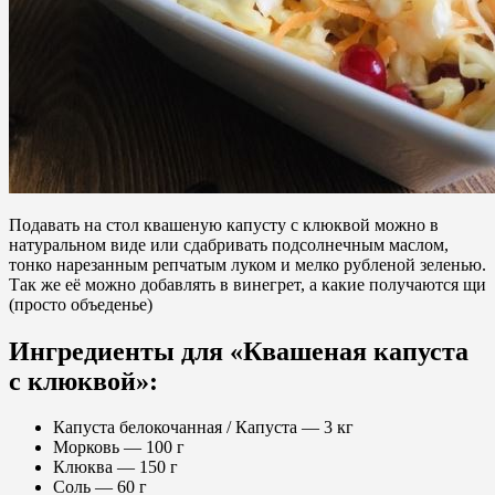
Подавать на стол квашеную капусту с клюквой можно в
натуральном виде или сдабривать подсолнечным маслом,
тонко нарезанным репчатым луком и мелко рубленой зеленью.
Так же её можно добавлять в винегрет, а какие получаются щи
(просто объеденье)
Ингредиенты для «Квашеная капуста
с клюквой»:
Капуста белокочанная / Капустa — 3 кг
Морковь — 100 г
Клюква — 150 г
Соль — 60 г