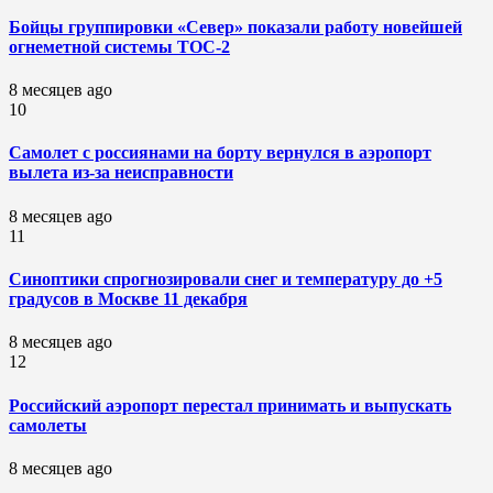
Бойцы группировки «Север» показали работу новейшей
огнеметной системы ТОС-2
8 месяцев ago
10
Самолет с россиянами на борту вернулся в аэропорт
вылета из-за неисправности
8 месяцев ago
11
Синоптики спрогнозировали снег и температуру до +5
градусов в Москве 11 декабря
8 месяцев ago
12
Российский аэропорт перестал принимать и выпускать
самолеты
8 месяцев ago