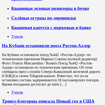
Квашеные зеленые помидоры в бочке
Солёные огурцы по-деревенски
Квашеная капуста с морковью в банке
Туризм
На Кубани остановили поезд Ростов-Адлер
На Кубани остановили поезд №442 «Ростов-Адлер» по
техническим причинам Марина Совина (ночной редактор)
Фото: Francis Mascarenhas / Reuters Поезд №442 «Ростов-
Адлер» остановили по техническим причинам. Об этом
сообщила пресс-служба Северо-Кавказской железной дороги
(СКЖД) в своем Telegram-канале. Известно, что из-за
остановки состава задерживаются 18 пассажирских поездов.
Время опоздания достигает до пяти […]
Туризм
Тревел-блогерша описала Новый год в США