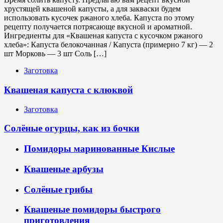
хрустящей квашеной капусты, а для закваски будем
использовать кусочек ржаного хлеба. Капуста по этому
рецепту получается потрясающе вкусной и ароматной.
Ингредиенты для «Квашеная капуста с кусочком ржаного
хлеба»: Капуста белокочанная / Капустa (примерно 7 кг) — 2
шт Морковь — 3 шт Соль […]
Заготовка
Квашеная капуста с клюквой
Заготовка
Солёные огурцы, как из бочки
Помидоры маринованные Кислые
Квашеные арбузы
Солёные грибы
Квашеные помидоры быстрого
приготовления