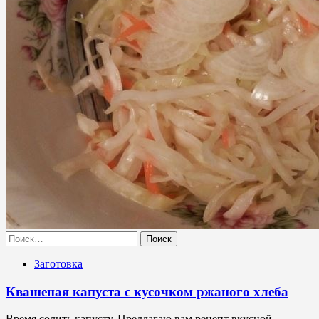
Найти:
Заготовка
Квашеная капуста с кусочком ржаного хлеба
Время солить капусту. Предлагаю вам рецепт вкусной