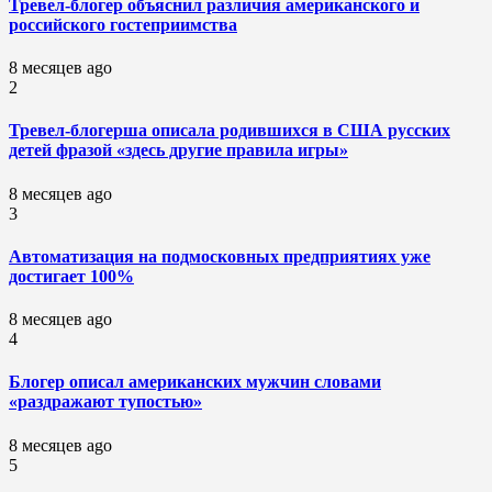
Тревел-блогер объяснил различия американского и
российского гостеприимства
8 месяцев ago
2
Тревел-блогерша описала родившихся в США русских
детей фразой «здесь другие правила игры»
8 месяцев ago
3
Автоматизация на подмосковных предприятиях уже
достигает 100%
8 месяцев ago
4
Блогер описал американских мужчин словами
«раздражают тупостью»
8 месяцев ago
5