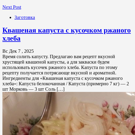
Next Post
Заготовка
Квашеная капуста с кусочком ржаного
хлеба
Вс Дек 7 , 2025
Время солить капусту. Предлагаю вам рецепт вкусной
хрустящей квашеной капусты, а для закваски будем
использовать кусочек ржаного хлеба. Капуста по этому
рецепту получается потрясающе вкусной и ароматной.
Ингредиенты для «Квашеная капуста с кусочком ржаного
хлеба»: Капуста белокочанная / Капустa (примерно 7 кг) — 2
шт Морковь — 3 шт Соль […]