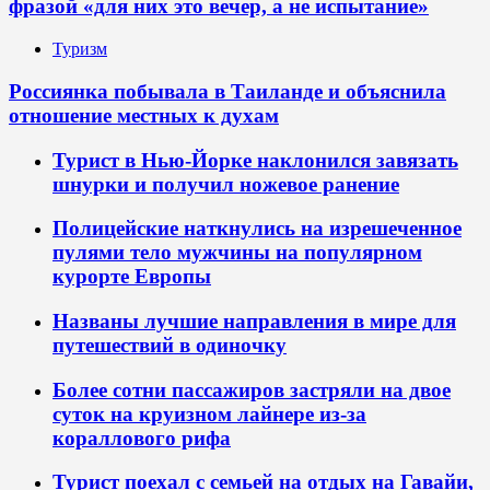
фразой «для них это вечер, а не испытание»
Туризм
Россиянка побывала в Таиланде и объяснила
отношение местных к духам
Турист в Нью-Йорке наклонился завязать
шнурки и получил ножевое ранение
Полицейские наткнулись на изрешеченное
пулями тело мужчины на популярном
курорте Европы
Названы лучшие направления в мире для
путешествий в одиночку
Более сотни пассажиров застряли на двое
суток на круизном лайнере из-за
кораллового рифа
Турист поехал с семьей на отдых на Гавайи,