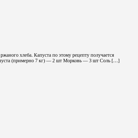
 ржаного хлеба. Капуста по этому рецепту получается
пустa (примерно 7 кг) — 2 шт Морковь — 3 шт Соль […]