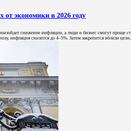
х от экономики в 2026 году
ойдет снижение инфляции, а люди и бизнес смогут проще стро
озу, инфляция снизится до 4–5%. Затем закрепится вблизи цели. 