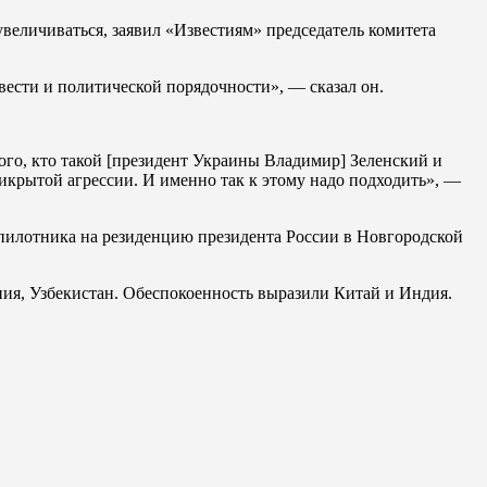
величиваться, заявил «Известиям» председатель комитета
овести и политической порядочности», — сказал он.
ого, кто такой [президент Украины Владимир] Зеленский и
рикрытой агрессии. И именно так к этому надо подходить», —
еспилотника на резиденцию президента России в Новгородской
ния, Узбекистан. Обеспокоенность выразили Китай и Индия.