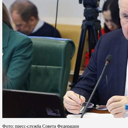
Фото: пресс-служба Совета Федерации