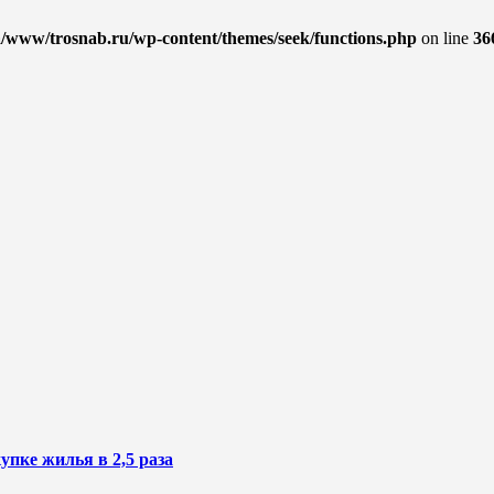
/www/trosnab.ru/wp-content/themes/seek/functions.php
on line
36
пке жилья в 2,5 раза