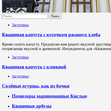
Найти:
Заготовка
Квашеная капуста с кусочком ржаного хлеба
Время солить капусту. Предлагаю вам рецепт вкусной хрустяще
потрясающе вкусной и ароматной. Ингредиенты для «Квашеная 
Заготовка
Квашеная капуста с клюквой
Заготовка
Солёные огурцы, как из бочки
Помидоры маринованные Кислые
Квашеные арбузы