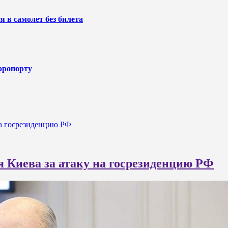
 в самолет без билета
эропорту
на госрезиденцию РФ
я Киева за атаку на госрезиденцию РФ