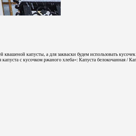
й квашеной капусты, а для закваски будем использовать кусочек
капуста с кусочком ржаного хлеба»: Капуста белокочанная / Ка