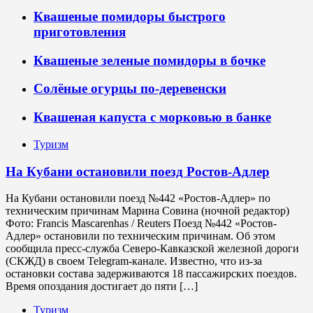
Квашеные помидоры быстрого
приготовления
Квашеные зеленые помидоры в бочке
Солёные огурцы по-деревенски
Квашеная капуста с морковью в банке
Туризм
На Кубани остановили поезд Ростов-Адлер
На Кубани остановили поезд №442 «Ростов-Адлер» по
техническим причинам Марина Совина (ночной редактор)
Фото: Francis Mascarenhas / Reuters Поезд №442 «Ростов-
Адлер» остановили по техническим причинам. Об этом
сообщила пресс-служба Северо-Кавказской железной дороги
(СКЖД) в своем Telegram-канале. Известно, что из-за
остановки состава задерживаются 18 пассажирских поездов.
Время опоздания достигает до пяти […]
Туризм