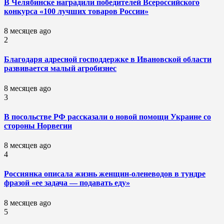
В Челябинске наградили победителей Всероссийского
конкурса «100 лучших товаров России»
8 месяцев ago
2
Благодаря адресной господдержке в Ивановской области
развивается малый агробизнес
8 месяцев ago
3
В посольстве РФ рассказали о новой помощи Украине со
стороны Норвегии
8 месяцев ago
4
Россиянка описала жизнь женщин-оленеводов в тундре
фразой «ее задача — подавать еду»
8 месяцев ago
5