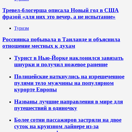
Тревел-блогерша описала Новый год в США
фразой «для них это вечер, а не испытание»
Туризм
Россиянка побывала в Таиланде и объяснила
отношение местных к духам
Турист в Нью-Йорке наклонился завязать
шнурки и получил ножевое ранение
Полицейские наткнулись на изрешеченное
пулями тело мужчины на популярном
курорте Европы
Названы лучшие направления в мире для
путешествий в одиночку
Более сотни пассажиров застряли на двое
суток на круизном лайнере из-за