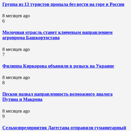
Группа из 13 туристов пропала без вести на горе в России
8 месяцев ago
6
Молочная отрасль станет ключевым направлением
агропрома Башкортостана
8 месяцев ago
7
Филиппа Киркорова объявили в розыск на Украине
8 месяцев ago
8
Песков назвал направленность возможного диалога
Путина и Макрона
8 месяцев ago
9
Сельхозпредприятия Дагестана отправили гуманитарный