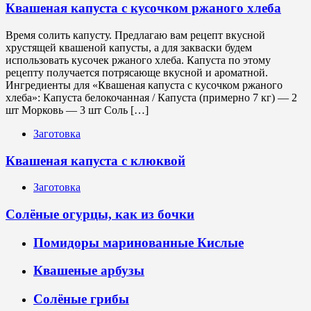
Квашеная капуста с кусочком ржаного хлеба
Время солить капусту. Предлагаю вам рецепт вкусной
хрустящей квашеной капусты, а для закваски будем
использовать кусочек ржаного хлеба. Капуста по этому
рецепту получается потрясающе вкусной и ароматной.
Ингредиенты для «Квашеная капуста с кусочком ржаного
хлеба»: Капуста белокочанная / Капустa (примерно 7 кг) — 2
шт Морковь — 3 шт Соль […]
Заготовка
Квашеная капуста с клюквой
Заготовка
Солёные огурцы, как из бочки
Помидоры маринованные Кислые
Квашеные арбузы
Солёные грибы