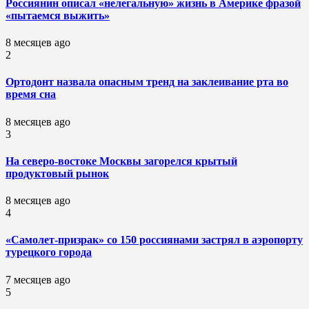
Россиянин описал «нелегальную» жизнь в Америке фразой
«пытаемся выжить»
8 месяцев ago
2
Ортодонт назвала опасным тренд на заклеивание рта во
время сна
8 месяцев ago
3
На северо-востоке Москвы загорелся крытый
продуктовый рынок
8 месяцев ago
4
«Самолет-призрак» со 150 россиянами застрял в аэропорту
турецкого города
7 месяцев ago
5