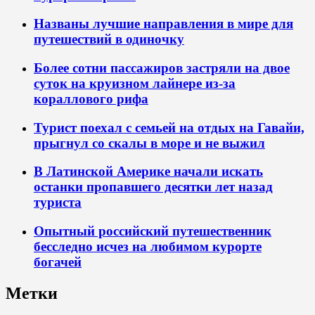
Названы лучшие направления в мире для
путешествий в одиночку
Более сотни пассажиров застряли на двое
суток на круизном лайнере из-за
кораллового рифа
Турист поехал с семьей на отдых на Гавайи,
прыгнул со скалы в море и не выжил
В Латинской Америке начали искать
останки пропавшего десятки лет назад
туриста
Опытный российский путешественник
бесследно исчез на любимом курорте
богачей
Метки