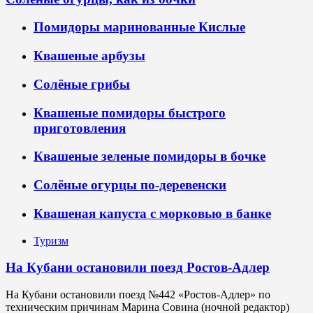
Помидоры маринованные Кислые
Квашеные арбузы
Солёные грибы
Квашеные помидоры быстрого
приготовления
Квашеные зеленые помидоры в бочке
Солёные огурцы по-деревенски
Квашеная капуста с морковью в банке
Туризм
На Кубани остановили поезд Ростов-Адлер
На Кубани остановили поезд №442 «Ростов-Адлер» по
техническим причинам Марина Совина (ночной редактор)