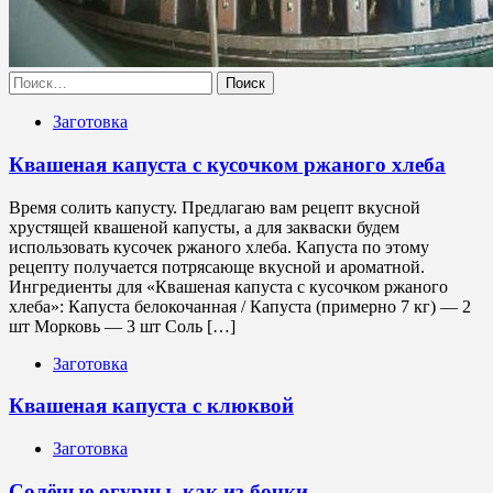
Найти:
Заготовка
Квашеная капуста с кусочком ржаного хлеба
Время солить капусту. Предлагаю вам рецепт вкусной
хрустящей квашеной капусты, а для закваски будем
использовать кусочек ржаного хлеба. Капуста по этому
рецепту получается потрясающе вкусной и ароматной.
Ингредиенты для «Квашеная капуста с кусочком ржаного
хлеба»: Капуста белокочанная / Капустa (примерно 7 кг) — 2
шт Морковь — 3 шт Соль […]
Заготовка
Квашеная капуста с клюквой
Заготовка
Солёные огурцы, как из бочки