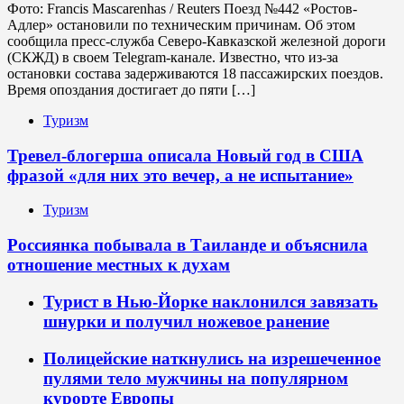
Фото: Francis Mascarenhas / Reuters Поезд №442 «Ростов-
Адлер» остановили по техническим причинам. Об этом
сообщила пресс-служба Северо-Кавказской железной дороги
(СКЖД) в своем Telegram-канале. Известно, что из-за
остановки состава задерживаются 18 пассажирских поездов.
Время опоздания достигает до пяти […]
Туризм
Тревел-блогерша описала Новый год в США
фразой «для них это вечер, а не испытание»
Туризм
Россиянка побывала в Таиланде и объяснила
отношение местных к духам
Турист в Нью-Йорке наклонился завязать
шнурки и получил ножевое ранение
Полицейские наткнулись на изрешеченное
пулями тело мужчины на популярном
курорте Европы