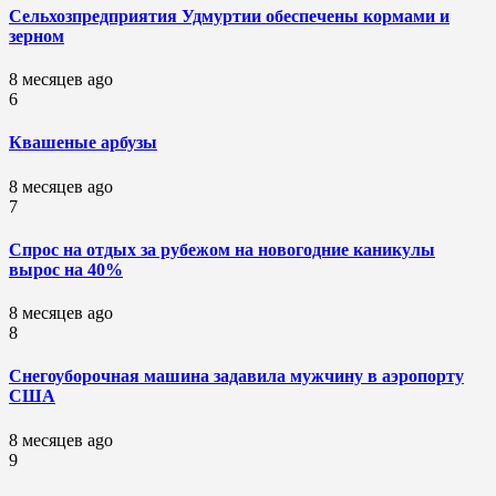
Сельхозпредприятия Удмуртии обеспечены кормами и
зерном
8 месяцев ago
6
Квашеные арбузы
8 месяцев ago
7
Спрос на отдых за рубежом на новогодние каникулы
вырос на 40%
8 месяцев ago
8
Снегоуборочная машина задавила мужчину в аэропорту
США
8 месяцев ago
9