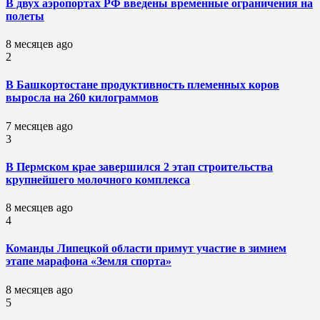
В двух аэропортах РФ введены временные ограничения на
полеты
8 месяцев ago
2
В Башкортостане продуктивность племенных коров
выросла на 260 килограммов
7 месяцев ago
3
В Пермском крае завершился 2 этап строительства
крупнейшего молочного комплекса
8 месяцев ago
4
Команды Липецкой области примут участие в зимнем
этапе марафона «Земля спорта»
8 месяцев ago
5