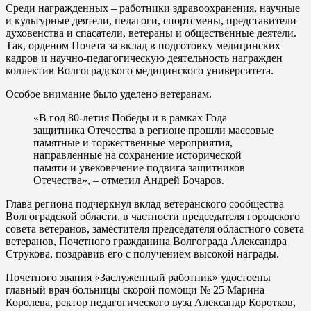
Среди награжденных – работники здравоохранения, научные
и культурные деятели, педагоги, спортсмены, представители
духовенства и спасатели, ветераны и общественные деятели.
Так, орденом Почета за вклад в подготовку медицинских
кадров и научно-педагогическую деятельность награжден
коллектив Волгоградского медицинского университета.
Особое внимание было уделено ветеранам.
«В год 80-летия Победы и в рамках Года
защитника Отечества в регионе прошли массовые
памятные и торжественные мероприятия,
направленные на сохранение исторической
памяти и увековечение подвига защитников
Отечества», – отметил Андрей Бочаров.
Глава региона подчеркнул вклад ветеранского сообщества
Волгоградской области, в частности председателя городского
совета ветеранов, заместителя председателя областного совета
ветеранов, Почетного гражданина Волгограда Александра
Струкова, поздравив его с получением высокой награды.
Почетного звания «Заслуженный работник» удостоены
главный врач больницы скорой помощи № 25 Марина
Королева, ректор педагогического вуза Александр Коротков,