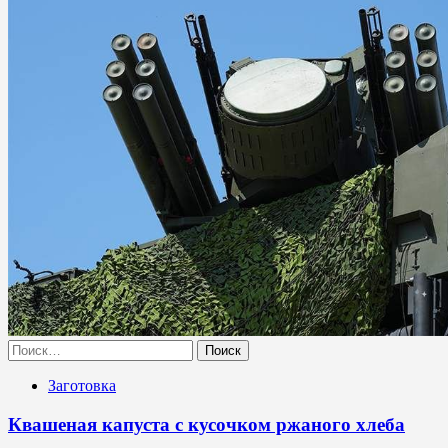
Найти:
Заготовка
Квашеная капуста с кусочком ржаного хлеба