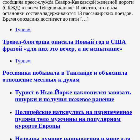
сообщила пресс-служба Северо-Кавказской железной дороги
(СКЖД) в своем Telegram-канале. Известно, что из-за
остановки состава задерживаются 18 пассажирских поездов.
Время опоздания достигает до пяти […]
Туризм
Тревел-блогерша описала Новый год в США
фразой «для них это вечер, а не испытание»
Туризм
Россиянка побывала в Таиланде и объяснила
отношение местных к духам
Турист в Нью-Йорке наклонился завязать
шнурки и получил ножевое ранение
Полицейские наткнулись на изрешеченное
пулями тело мужчины на популярном
курорте Европы
Названы лучшие направления в мире для