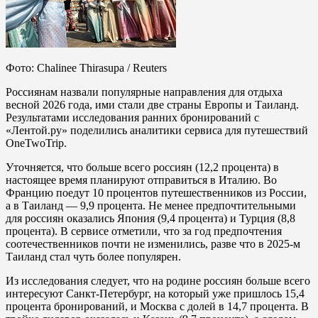
Фото: Chalinee Thirasupa / Reuters
Россиянам назвали популярные направления для отдыха
весной 2026 года, ими стали две страны Европы и Таиланд.
Результатами исследования ранних бронирований с
«Лентой.ру» поделились аналитики сервиса для путешествий
OneTwoTrip.
Уточняется, что больше всего россиян (12,2 процента) в
настоящее время планируют отправиться в Италию. Во
Францию поедут 10 процентов путешественников из России,
а в Таиланд — 9,9 процента. Не менее предпочтительными
для россиян оказались Япония (9,4 процента) и Турция (8,8
процента). В сервисе отметили, что за год предпочтения
соотечественников почти не изменились, разве что в 2025-м
Таиланд стал чуть более популярен.
Из исследования следует, что на родине россиян больше всего
интересуют Санкт-Петербург, на который уже пришлось 15,4
процента бронирований, и Москва с долей в 14,7 процента. В