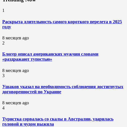
1
Раскрыта длительность самого короткого перелета в 2025
году
8 месяцев ago
2
Блогер описал американских мужчин словами
«раздражают тупостью»
8 месяцев ago
3
Ушаков указал на необходимость соблюдения достигнутых
договоренностей по Украине
8 месяцев ago
4
Туристка сорвалась со скалы в Австралии, ударилась
головой и чудом выжила