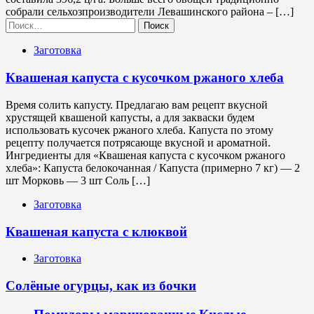
собрали сельхозпроизводители Левашинского района – […]
Найти:
Заготовка
Квашеная капуста с кусочком ржаного хлеба
Время солить капусту. Предлагаю вам рецепт вкусной
хрустящей квашеной капусты, а для закваски будем
использовать кусочек ржаного хлеба. Капуста по этому
рецепту получается потрясающе вкусной и ароматной.
Ингредиенты для «Квашеная капуста с кусочком ржаного
хлеба»: Капуста белокочанная / Капустa (примерно 7 кг) — 2
шт Морковь — 3 шт Соль […]
Заготовка
Квашеная капуста с клюквой
Заготовка
Солёные огурцы, как из бочки