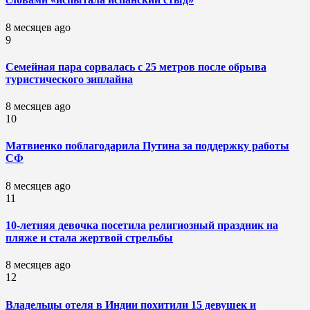
8 месяцев ago
9
Семейная пара сорвалась с 25 метров после обрыва
туристического зиплайна
8 месяцев ago
10
Матвиенко поблагодарила Путина за поддержку работы
СФ
8 месяцев ago
11
10-летняя девочка посетила религиозный праздник на
пляже и стала жертвой стрельбы
8 месяцев ago
12
Владельцы отеля в Индии похитили 15 девушек и