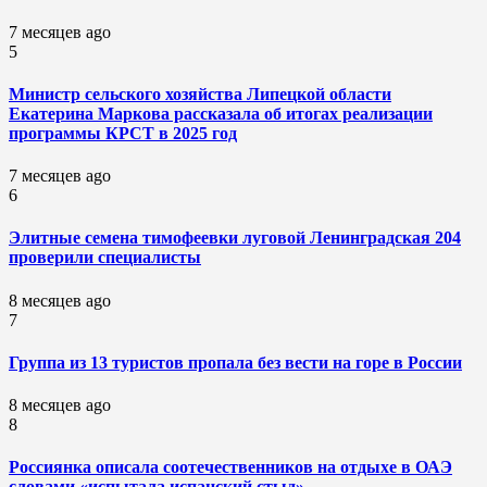
7 месяцев ago
5
Министр сельского хозяйства Липецкой области
Екатерина Маркова рассказала об итогах реализации
программы КРСТ в 2025 год
7 месяцев ago
6
Элитные семена тимофеевки луговой Ленинградская 204
проверили специалисты
8 месяцев ago
7
Группа из 13 туристов пропала без вести на горе в России
8 месяцев ago
8
Россиянка описала соотечественников на отдыхе в ОАЭ
словами «испытала испанский стыд»