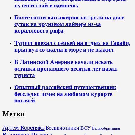
путешествий в одиночку
Более сотни пассажиров застряли на двое
суток на круизном лайнере из-за
кораллового рифа
Турист поехал с семьей на отдых на Гавайи,
прыгнул со скалы в море и не выжил
В Латинской Америке начали искать
останки пропавшего десятки лет назад
туриста
Опытный российский путешественник
бесследно исчез на любимом курорте
богачей
Метки
Артем Кореняко
Беспилотники
ВСУ
Великобритания
Владимир Путин