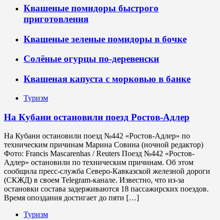
Квашеные помидоры быстрого
приготовления
Квашеные зеленые помидоры в бочке
Солёные огурцы по-деревенски
Квашеная капуста с морковью в банке
Туризм
На Кубани остановили поезд Ростов-Адлер
На Кубани остановили поезд №442 «Ростов-Адлер» по
техническим причинам Марина Совина (ночной редактор)
Фото: Francis Mascarenhas / Reuters Поезд №442 «Ростов-
Адлер» остановили по техническим причинам. Об этом
сообщила пресс-служба Северо-Кавказской железной дороги
(СКЖД) в своем Telegram-канале. Известно, что из-за
остановки состава задерживаются 18 пассажирских поездов.
Время опоздания достигает до пяти […]
Туризм