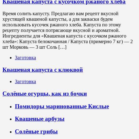
Квашеная капуста с кусочком ржаного хлеба
Время солить капусту. Предлагаю вам рецепт вкусной
хрустящей квашеной капусты, а для закваски будем
использовать кусочек ржаного хлеба. Капуста по этому
рецепту получается потрясающе вкусной и ароматной.
Ингредиенты для «Квашеная капуста с кусочком ржаного
хлеба»: Капуста белокочанная / Капустa (примерно 7 кг) — 2
шт Морковь — 3 шт Соль […]
Заготовка
Квашеная капуста с клюквой
Заготовка
Солёные огурцы, как из бочки
Помидоры маринованные Кислые
Квашеные арбузы
Солёные грибы