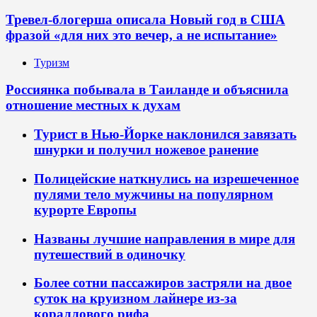
Тревел-блогерша описала Новый год в США
фразой «для них это вечер, а не испытание»
Туризм
Россиянка побывала в Таиланде и объяснила
отношение местных к духам
Турист в Нью-Йорке наклонился завязать
шнурки и получил ножевое ранение
Полицейские наткнулись на изрешеченное
пулями тело мужчины на популярном
курорте Европы
Названы лучшие направления в мире для
путешествий в одиночку
Более сотни пассажиров застряли на двое
суток на круизном лайнере из-за
кораллового рифа