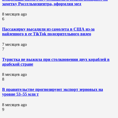
заметку Россельхозцентра, оформляя мед
8 месяцев ago
6
Пассажирку высадили из самолета в США из-за
найденного в ее TikTok подозрительного видео
7 месяцев ago
7
Туристка не выжила при столкновении двух кораблей в
арабской стране
8 месяцев ago
8
В правительстве прогнозируют экспорт зерновых на
уровне 53–55 млн т
8 месяцев ago
9