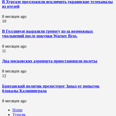
В Хургаде предложили исключить украинские телеканалы
из отелей
8 месяцев ago
10
В Голливуде выразили тревогу из-за возможных
увольнений после покупки Warner Bros.
8 месяцев ago
11
Два московских аэропорта приостановили полеты
8 месяцев ago
12
Британский политик предостерег Запад от попыток
блокады Калининграда
8 месяцев ago
Home
Туризм