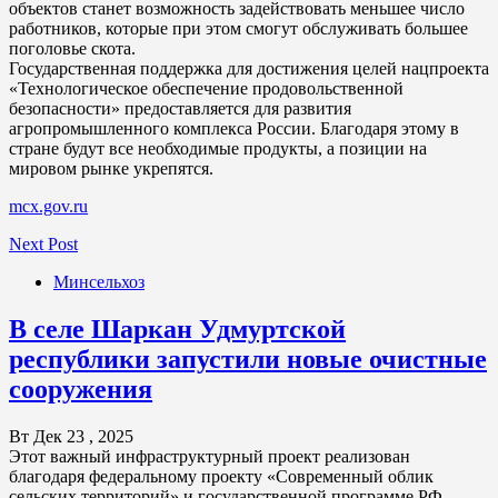
объектов станет возможность задействовать меньшее число
работников, которые при этом смогут обслуживать большее
поголовье скота.
Государственная поддержка для достижения целей нацпроекта
«Технологическое обеспечение продовольственной
безопасности» предоставляется для развития
агропромышленного комплекса России. Благодаря этому в
стране будут все необходимые продукты, а позиции на
мировом рынке укрепятся.
mcx.gov.ru
Next Post
Минсельхоз
В селе Шаркан Удмуртской
республики запустили новые очистные
сооружения
Вт Дек 23 , 2025
Этот важный инфраструктурный проект реализован
благодаря федеральному проекту «Современный облик
сельских территорий» и государственной программе РФ