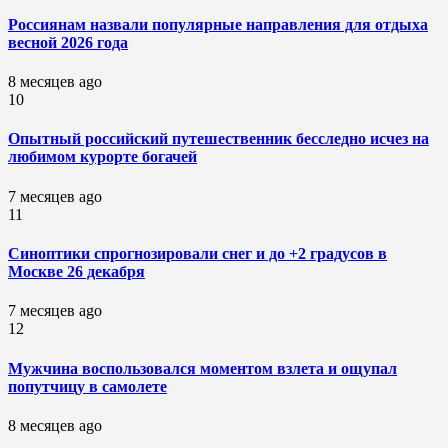
Россиянам назвали популярные направления для отдыха
весной 2026 года
8 месяцев ago
10
Опытный российский путешественник бесследно исчез на
любимом курорте богачей
7 месяцев ago
11
Синоптики спрогнозировали снег и до +2 градусов в
Москве 26 декабря
7 месяцев ago
12
Мужчина воспользовался моментом взлета и ощупал
попутчицу в самолете
8 месяцев ago