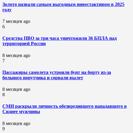
Золото назвали самым выгодным инвестактивом в 2025
году
7 месяцев ago
6
Средства ПВО за три часа уничтожили 36 БПЛА над
территорией России
8 месяцев ago
7
Пассажиры самолета устроили бунт на борту из-за
больного попутчика и сорвали вылет
8 месяцев ago
8
СМИ раскрыли личность обезвредившего нападавшего в
Сиднее мужчины
8 месяцев ago
9