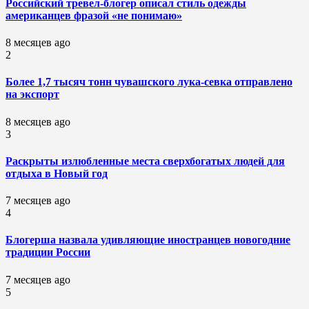
Российский тревел-блогер описал стиль одежды
американцев фразой «не понимаю»
8 месяцев ago
2
Более 1,7 тысяч тонн чувашского лука-севка отправлено
на экспорт
8 месяцев ago
3
Раскрыты излюбленные места сверхбогатых людей для
отдыха в Новый год
7 месяцев ago
4
Блогерша назвала удивляющие иностранцев новогодние
традиции России
7 месяцев ago
5