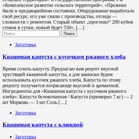
«Комплексное развитие сельских территорий». «Прежние
были в предаварийном состоянии. Оборудование выработало
свой ресурс, его уже сняли с производства, отсюда —
сложности с ремонтом. Старый объект „прогонял“ 200 кубов
стоков в сутки, новый будет 550», […]
Найти:
Заготовка
Квашеная капуста с кусочком ржаного хлеба
Время солить капусту. Предлагаю вам рецепт вкусной
хрустящей квашеной капусты, а для закваски будем
использовать кусочек ржаного хлеба. Капуста по этому
рецепту получается потрясающе вкусной и ароматной.
Ингредиенты для «Квашеная капуста с кусочком ржаного
хлеба»: Капуста белокочанная / Капустa (примерно 7 кг) — 2
шт Морковь — 3 шт Соль […]
Заготовка
Квашеная капуста с клюквой
Заготовка