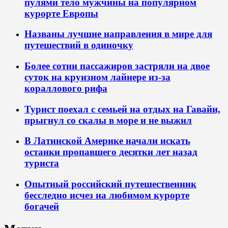
пулями тело мужчины на популярном
курорте Европы
Названы лучшие направления в мире для
путешествий в одиночку
Более сотни пассажиров застряли на двое
суток на круизном лайнере из-за
кораллового рифа
Турист поехал с семьей на отдых на Гавайи,
прыгнул со скалы в море и не выжил
В Латинской Америке начали искать
останки пропавшего десятки лет назад
туриста
Опытный российский путешественник
бесследно исчез на любимом курорте
богачей