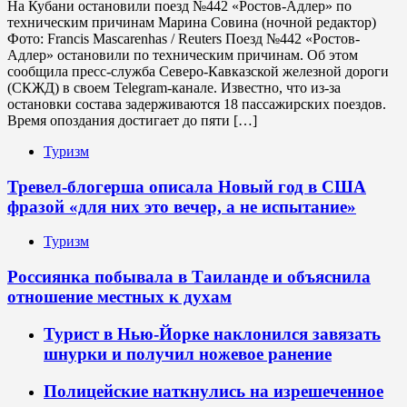
На Кубани остановили поезд №442 «Ростов-Адлер» по
техническим причинам Марина Совина (ночной редактор)
Фото: Francis Mascarenhas / Reuters Поезд №442 «Ростов-
Адлер» остановили по техническим причинам. Об этом
сообщила пресс-служба Северо-Кавказской железной дороги
(СКЖД) в своем Telegram-канале. Известно, что из-за
остановки состава задерживаются 18 пассажирских поездов.
Время опоздания достигает до пяти […]
Туризм
Тревел-блогерша описала Новый год в США
фразой «для них это вечер, а не испытание»
Туризм
Россиянка побывала в Таиланде и объяснила
отношение местных к духам
Турист в Нью-Йорке наклонился завязать
шнурки и получил ножевое ранение
Полицейские наткнулись на изрешеченное