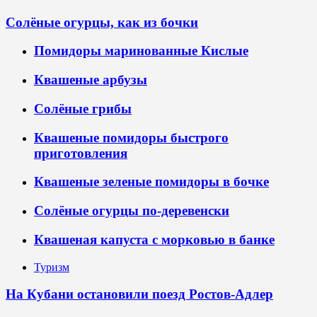
Солёные огурцы, как из бочки
Помидоры маринованные Кислые
Квашеные арбузы
Солёные грибы
Квашеные помидоры быстрого
приготовления
Квашеные зеленые помидоры в бочке
Солёные огурцы по-деревенски
Квашеная капуста с морковью в банке
Туризм
На Кубани остановили поезд Ростов-Адлер