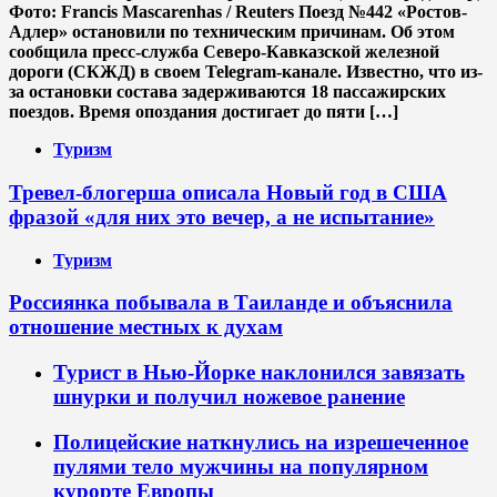
Фото: Francis Mascarenhas / Reuters Поезд №442 «Ростов-
Адлер» остановили по техническим причинам. Об этом
сообщила пресс-служба Северо-Кавказской железной
дороги (СКЖД) в своем Telegram-канале. Известно, что из-
за остановки состава задерживаются 18 пассажирских
поездов. Время опоздания достигает до пяти […]
Туризм
Тревел-блогерша описала Новый год в США
фразой «для них это вечер, а не испытание»
Туризм
Россиянка побывала в Таиланде и объяснила
отношение местных к духам
Турист в Нью-Йорке наклонился завязать
шнурки и получил ножевое ранение
Полицейские наткнулись на изрешеченное
пулями тело мужчины на популярном
курорте Европы