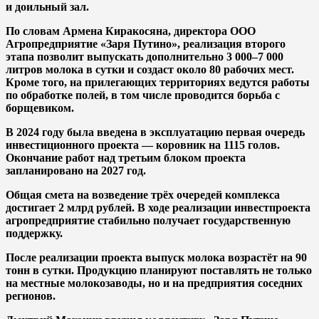
и доильный зал.
По словам Армена Киракосяна, директора ООО
Агропредприятие «Заря Путино», реализация второго
этапа позволит выпускать дополнительно 3 000–7 000
литров молока в сутки и создаст около 80 рабочих мест.
Кроме того, на прилегающих территориях ведутся работы
по обработке полей, в том числе проводится борьба с
борщевиком.
В 2024 году была введена в эксплуатацию первая очередь
инвестиционного проекта — коровник на 1115 голов.
Окончание работ над третьим блоком проекта
запланировано на 2027 год.
Общая смета на возведение трёх очередей комплекса
достигает 2 млрд рублей. В ходе реализации инвестпроекта
агропредприятие стабильно получает государственную
поддержку.
После реализации проекта выпуск молока возрастёт на 90
тонн в сутки. Продукцию планируют поставлять не только
на местные молокозаводы, но и на предприятия соседних
регионов.