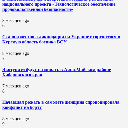
национального проекта «Технологическое обеспечение
продовольственной безопасности»
8 месяцев ago
6
Стало известно о ликвидации на Украине вторгшегося в
Курскую область боевика ВСУ
8 месяцев ago
7
Экотуризм будут развивать в Аяно-Майском районе
Хабаровского края
7 месяцев ago
8
Начавшая рожать в самолете женщина спровоцировала
конфликт на борту
8 месяцев ago
9