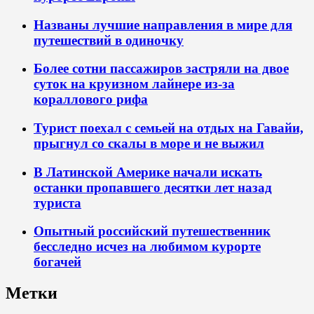
Названы лучшие направления в мире для
путешествий в одиночку
Более сотни пассажиров застряли на двое
суток на круизном лайнере из-за
кораллового рифа
Турист поехал с семьей на отдых на Гавайи,
прыгнул со скалы в море и не выжил
В Латинской Америке начали искать
останки пропавшего десятки лет назад
туриста
Опытный российский путешественник
бесследно исчез на любимом курорте
богачей
Метки