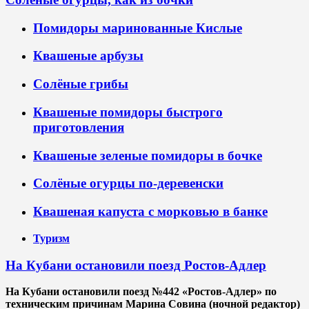
Помидоры маринованные Кислые
Квашеные арбузы
Солёные грибы
Квашеные помидоры быстрого
приготовления
Квашеные зеленые помидоры в бочке
Солёные огурцы по-деревенски
Квашеная капуста с морковью в банке
Туризм
На Кубани остановили поезд Ростов-Адлер
На Кубани остановили поезд №442 «Ростов-Адлер» по
техническим причинам Марина Совина (ночной редактор)