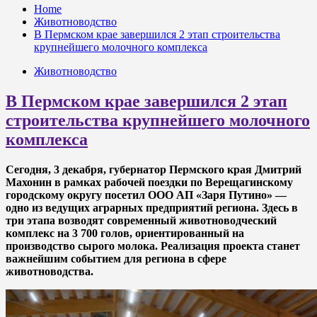
Home
Животноводство
В Пермском крае завершился 2 этап строительства
крупнейшего молочного комплекса
Животноводство
В Пермском крае завершился 2 этап
строительства крупнейшего молочного
комплекса
Сегодня, 3 декабря, губернатор Пермского края Дмитрий
Махонин в рамках рабочей поездки по Верещагинскому
городскому округу посетил ООО АП «Заря Путино» —
одно из ведущих аграрных предприятий региона. Здесь в
три этапа возводят современный животноводческий
комплекс на 3 700 голов, ориентированный на
производство сырого молока. Реализация проекта станет
важнейшим событием для региона в сфере
животноводства.