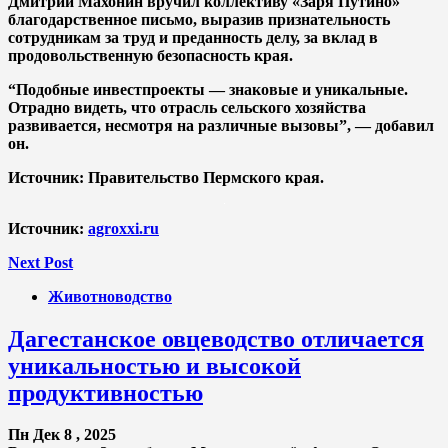
Дмитрий Махонин вручил коллективу «Заря Путино»
благодарственное письмо, выразив признательность
сотрудникам за труд и преданность делу, за вклад в
продовольственную безопасность края.
“Подобные инвестпроекты — знаковые и уникальные.
Отрадно видеть, что отрасль сельского хозяйства
развивается, несмотря на различные вызовы”, — добавил
он.
Источник:
Правительство Пермского края
.
Источник:
agroxxi.ru
Next Post
Животноводство
Дагестанское овцеводство отличается
уникальностью и высокой
продуктивностью
Пн Дек 8 , 2025