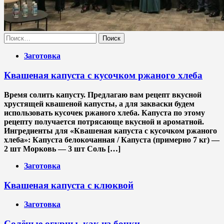
Найти:
Заготовка
Квашеная капуста с кусочком ржаного хлеба
Время солить капусту. Предлагаю вам рецепт вкусной
хрустящей квашеной капусты, а для закваски будем
использовать кусочек ржаного хлеба. Капуста по этому
рецепту получается потрясающе вкусной и ароматной.
Ингредиенты для «Квашеная капуста с кусочком ржаного
хлеба»: Капуста белокочанная / Капустa (примерно 7 кг) —
2 шт Морковь — 3 шт Соль […]
Заготовка
Квашеная капуста с клюквой
Заготовка
Солёные огурцы, как из бочки