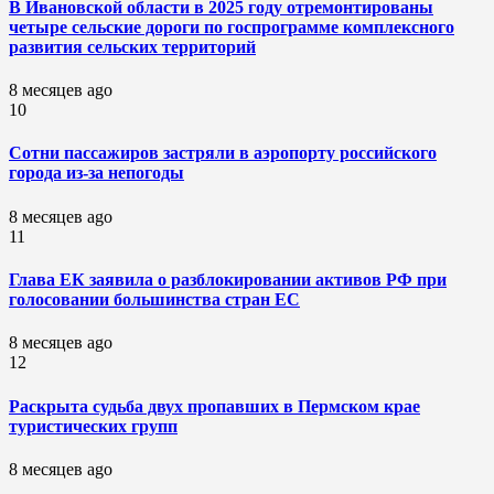
В Ивановской области в 2025 году отремонтированы
четыре сельские дороги по госпрограмме комплексного
развития сельских территорий
8 месяцев ago
10
Сотни пассажиров застряли в аэропорту российского
города из-за непогоды
8 месяцев ago
11
Глава ЕК заявила о разблокировании активов РФ при
голосовании большинства стран ЕС
8 месяцев ago
12
Раскрыта судьба двух пропавших в Пермском крае
туристических групп
8 месяцев ago