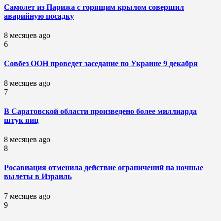
Самолет из Парижа с горящим крылом совершил
аварийную посадку
8 месяцев ago
6
Совбез ООН проведет заседание по Украине 9 декабря
8 месяцев ago
7
В Саратовской области произведено более миллиарда
штук яиц
8 месяцев ago
8
Росавиация отменила действие ограничений на ночные
вылеты в Израиль
7 месяцев ago
9