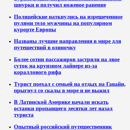
шнурки и получил ножевое ранение
Полицейские наткнулись на изрешеченное
пулями тело мужчины на популярном
курорте Европы
Названы лучшие направления в мире для
путешествий в одиночку
Более сотни пассажиров застряли на двое
суток на круизном лайнере из-за
кораллового рифа
Турист поехал с семьей на отдых на Гавайи,
прыгнул со скалы в море и не выжил
В Латинской Америке начали искать
останки пропавшего десятки лет назад
туриста
Опытный российский путешественник