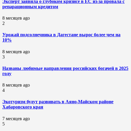
Эксперт заявила о глубоком кризисе в ЕС из-за провала с
репарационным кредитом
8 месяцев ago
2
Урожай подсолнечника в Дагестане вырос более чем на
10%
8 месяцев ago
3
Названы любимые направления российских богачей в 2025
году
8 месяцев ago
4
Экотуризм будут развивать в Аяно-Майском районе
Хабаровского края
7 месяцев ago
5