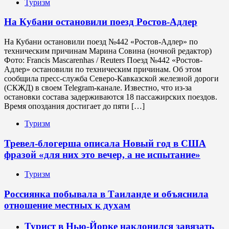
Туризм
На Кубани остановили поезд Ростов-Адлер
На Кубани остановили поезд №442 «Ростов-Адлер» по
техническим причинам Марина Совина (ночной редактор)
Фото: Francis Mascarenhas / Reuters Поезд №442 «Ростов-
Адлер» остановили по техническим причинам. Об этом
сообщила пресс-служба Северо-Кавказской железной дороги
(СКЖД) в своем Telegram-канале. Известно, что из-за
остановки состава задерживаются 18 пассажирских поездов.
Время опоздания достигает до пяти […]
Туризм
Тревел-блогерша описала Новый год в США
фразой «для них это вечер, а не испытание»
Туризм
Россиянка побывала в Таиланде и объяснила
отношение местных к духам
Турист в Нью-Йорке наклонился завязать