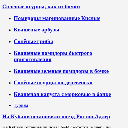
Солёные огурцы, как из бочки
Помидоры маринованные Кислые
Квашеные арбузы
Солёные грибы
Квашеные помидоры быстрого
приготовления
Квашеные зеленые помидоры в бочке
Солёные огурцы по-деревенски
Квашеная капуста с морковью в банке
Туризм
На Кубани остановили поезд Ростов-Адлер
На Кубани остановили поезд №442 «Ростов-Адлер» по