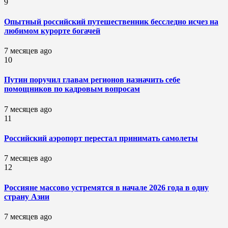
9
Опытный российский путешественник бесследно исчез на
любимом курорте богачей
7 месяцев ago
10
Путин поручил главам регионов назначить себе
помощников по кадровым вопросам
7 месяцев ago
11
Российский аэропорт перестал принимать самолеты
7 месяцев ago
12
Россияне массово устремятся в начале 2026 года в одну
страну Азии
7 месяцев ago