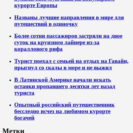
курорте Европы
Названы лучшие направления в мире для
путешествий в одиночку
Более сотни пассажиров застряли на двое
суток на круизном лайнере из-за
кораллового рифа
Турист поехал с семьей на отдых на Гавайи,
прыгнул со скалы в море и не выжил
В Латинской Америке начали искать
останки пропавшего десятки лет назад
туриста
Опытный российский путешественник
бесследно исчез на любимом курорте
богачей
Метки