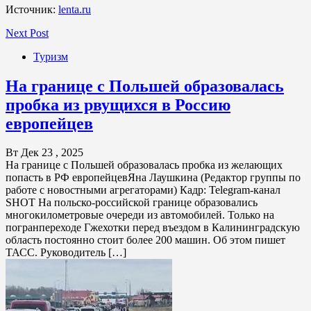
Источник:
lenta.ru
Next Post
Туризм
На границе с Польшей образовалась
пробка из рвущихся в Россию
европейцев
Вт Дек 23 , 2025
На границе с Польшей образовалась пробка из желающих
попасть в РФ европейцевЯна Лаушкина (Редактор группы по
работе с новостными агрегаторами) Кадр: Telegram-канал
SHOT На польско-российской границе образовались
многокилометровые очереди из автомобилей. Только на
погранпереходе Гжехотки перед въездом в Калининградскую
область постоянно стоит более 200 машин. Об этом пишет
ТАСС. Руководитель […]