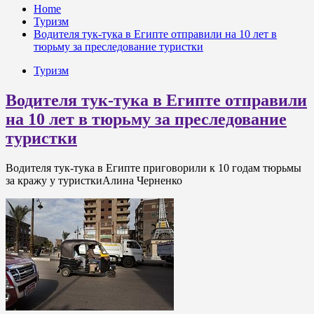
Home
Туризм
Водителя тук-тука в Египте отправили на 10 лет в
тюрьму за преследование туристки
Туризм
Водителя тук-тука в Египте отправили
на 10 лет в тюрьму за преследование
туристки
Водителя тук-тука в Египте приговорили к 10 годам тюрьмы
за кражу у туристкиАлина Черненко