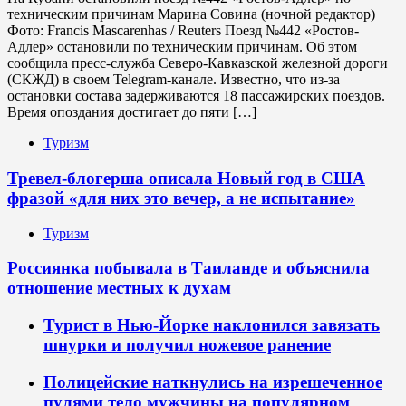
техническим причинам Марина Совина (ночной редактор)
Фото: Francis Mascarenhas / Reuters Поезд №442 «Ростов-
Адлер» остановили по техническим причинам. Об этом
сообщила пресс-служба Северо-Кавказской железной дороги
(СКЖД) в своем Telegram-канале. Известно, что из-за
остановки состава задерживаются 18 пассажирских поездов.
Время опоздания достигает до пяти […]
Туризм
Тревел-блогерша описала Новый год в США
фразой «для них это вечер, а не испытание»
Туризм
Россиянка побывала в Таиланде и объяснила
отношение местных к духам
Турист в Нью-Йорке наклонился завязать
шнурки и получил ножевое ранение
Полицейские наткнулись на изрешеченное
пулями тело мужчины на популярном