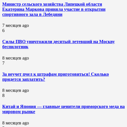
Министр сельского хозяйства Липецкой области
Екатерина Маркова приняла участие в открытии
спортивного зала в Лебедяни
7 месяцев ago
6
Силы ПВО уничтожили десятый летевший на Москву
беспилотник
8 месяцев ago
7
За неучет пчел к штрафам приготовиться! Сколько
придется заплатить?
8 месяцев ago
8
Китай и Япония — главные ценители приморского меда на
мировом рынке
8 месяцев ago