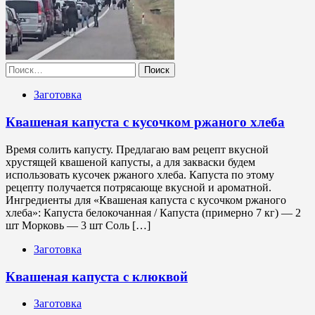
Найти:
Заготовка
Квашеная капуста с кусочком ржаного хлеба
Время солить капусту. Предлагаю вам рецепт вкусной
хрустящей квашеной капусты, а для закваски будем
использовать кусочек ржаного хлеба. Капуста по этому
рецепту получается потрясающе вкусной и ароматной.
Ингредиенты для «Квашеная капуста с кусочком ржаного
хлеба»: Капуста белокочанная / Капустa (примерно 7 кг) — 2
шт Морковь — 3 шт Соль […]
Заготовка
Квашеная капуста с клюквой
Заготовка