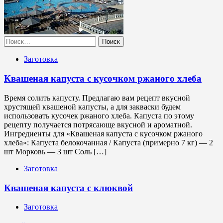
Найти:
Заготовка
Квашеная капуста с кусочком ржаного хлеба
Время солить капусту. Предлагаю вам рецепт вкусной
хрустящей квашеной капусты, а для закваски будем
использовать кусочек ржаного хлеба. Капуста по этому
рецепту получается потрясающе вкусной и ароматной.
Ингредиенты для «Квашеная капуста с кусочком ржаного
хлеба»: Капуста белокочанная / Капустa (примерно 7 кг) — 2
шт Морковь — 3 шт Соль […]
Заготовка
Квашеная капуста с клюквой
Заготовка