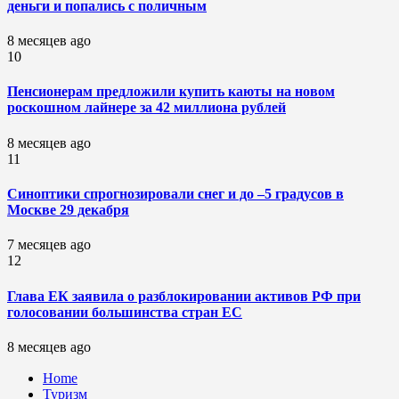
деньги и попались с поличным
8 месяцев ago
10
Пенсионерам предложили купить каюты на новом
роскошном лайнере за 42 миллиона рублей
8 месяцев ago
11
Синоптики спрогнозировали снег и до –5 градусов в
Москве 29 декабря
7 месяцев ago
12
Глава ЕК заявила о разблокировании активов РФ при
голосовании большинства стран ЕС
8 месяцев ago
Home
Туризм