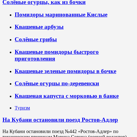
Солёные огурцы, как из бочки
Помидоры маринованные Кислые
Квашеные арбузы
Солёные грибы
Квашеные помидоры быстрого
приготовления
Квашеные зеленые помидоры в бочке
Солёные огурцы по-деревенски
Квашеная капуста с морковью в банке
Туризм
На Кубани остановили поезд Ростов-Адлер
На Кубани остановили поезд №442 «Ростов-Адлер» по
техническим причинам Марина Совина (ночной редактор)