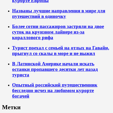
курорте Европы
Названы лучшие направления в мире для
путешествий в одиночку
Более сотни пассажиров застряли на двое
суток на круизном лайнере из-за
кораллового рифа
Турист поехал с семьей на отдых на Гавайи,
прыгнул со скалы в море и не выжил
В Латинской Америке начали искать
останки пропавшего десятки лет назад
туриста
Опытный российский путешественник
бесследно исчез на любимом курорте
богачей
Метки