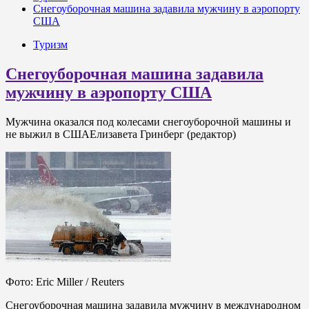
Снегоуборочная машина задавила мужчину в аэропорту
США
Туризм
Снегоуборочная машина задавила
мужчину в аэропорту США
Мужчина оказался под колесами снегоуборочной машины и
не выжил в СШАЕлизавета Гринберг (редактор)
Фото: Eric Miller / Reuters
Снегоуборочная машина задавила мужчину в международном