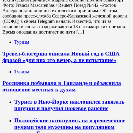
Фото: Francis Mascarenhas / Reuters Поезд №442 «Ростов-
Адлер» остановили по техническим причинам. Об этом
сообщила пресс-служба Северо-Кавказской железной дороги
(СКЖД) в своем Telegram-канале. Известно, что из-за
остановки состава задерживаются 18 пассажирских поездов.
Время опоздания достигает до пяти […]
Туризм
Тревел-блогерша описала Новый год в США
фразой «для них это вечер, а не испытание»
Туризм
Россиянка побывала в Таиланде и объяснила
отношение местных к духам
Турист в Нью-Йорке наклонился завязать
шнурки и получил ножевое ранение
Полицейские наткнулись на изрешеченное
пулями тело мужчины на популярном